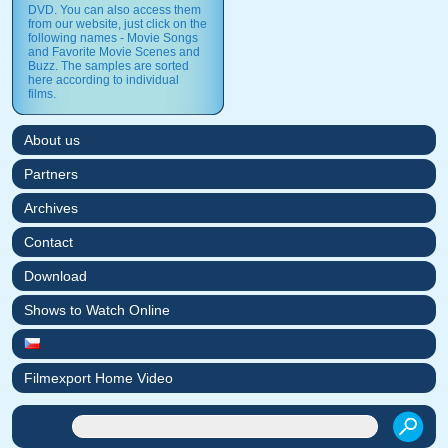
DVD. You can also access them
from our website, just click on the
following names - Movie Songs
and Favorite Movie Scenes and
Buzz. The samples are sorted
here according to individual
films.
About us
Partners
Archives
Contact
Download
Shows to Watch Online
Filmexport Home Video