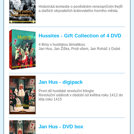
Historická komedie o pověstném renesančním frejíři
a dalších obyvatelích královského horního města.
Hussites - Gift Collection of 4 DVD
4 filmy s husitskou tématikou:
Jan Hus, Jan Žižka, Proti všem, Jan Roháč z Dubé
Jan Hus - digipack
První díl husitské revoluční trilogie
Revoluční události v období od května roku 1412 do
léta roku 1415
Jan Hus - DVD box